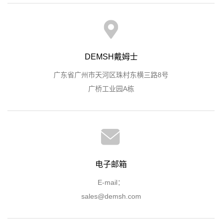
DEMSH戴姆士
广东省广州市天河区珠村东横三路8号
广桥工业园A栋
电子邮箱
E-mail：
sales@demsh.com