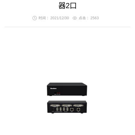
器2口
时间 ：2021/12/30
点击 ：
2563